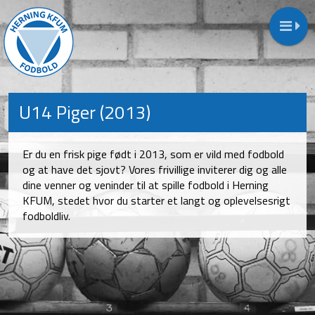
U14 Piger (2013)
Er du en frisk pige født i 2013, som er vild med fodbold
og at have det sjovt? Vores frivillige inviterer dig og alle
dine venner og veninder til at spille fodbold i Herning
KFUM, stedet hvor du starter et langt og oplevelsesrigt
fodboldliv.