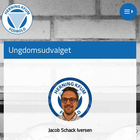
Ungdomsudvalget
Jacob Schack Iversen